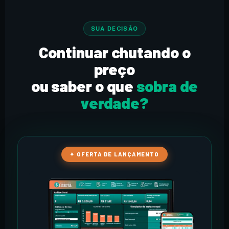
SUA DECISÃO
Continuar chutando o
preço
ou saber o que
sobra de
verdade?
✦ OFERTA DE LANÇAMENTO