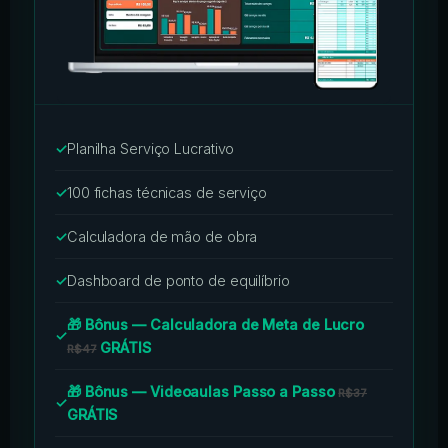
✓
Planilha Serviço Lucrativo
✓
100 fichas técnicas de serviço
✓
Calculadora de mão de obra
✓
Dashboard de ponto de equilíbrio
🎁 Bônus — Calculadora de Meta de Lucro
✓
GRÁTIS
R$47
🎁 Bônus — Videoaulas Passo a Passo
R$37
✓
GRÁTIS