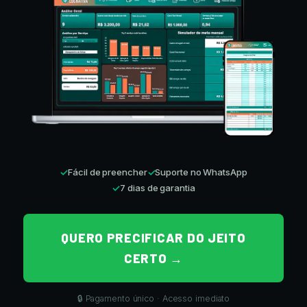
✓
Fácil de preencher
✓
Suporte no WhatsApp
✓
7 dias de garantia
QUERO PRECIFICAR DO JEITO
CERTO →
🔒 Pagamento único · Acesso imediato