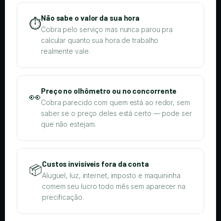
Não sabe o valor da sua hora
⏱️
Cobra pelo serviço mas nunca parou pra
calcular quanto sua hora de trabalho
realmente vale.
Preço no olhômetro ou no concorrente
👀
Cobra parecido com quem está ao redor, sem
saber se o preço deles está certo — pode ser
que não estejam.
Custos invisíveis fora da conta
📦
Aluguel, luz, internet, imposto e maquininha
comem seu lucro todo mês sem aparecer na
precificação.