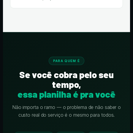
PARA QUEM É
Se você cobra pelo seu
tempo,
essa planilha é pra você
Não importa o ramo — o problema de não saber o
custo real do serviço é o mesmo para todos.