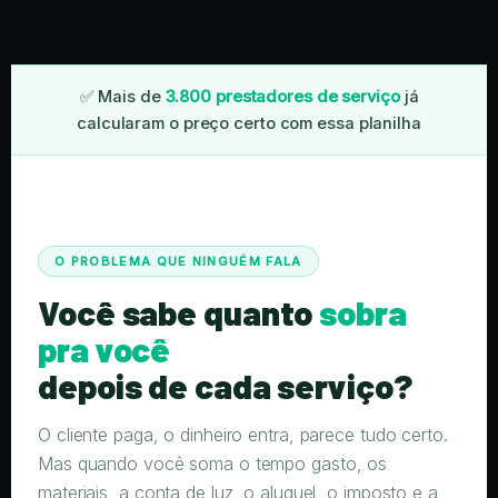
✅ Mais de
3.800 prestadores de serviço
já
calcularam o preço certo com essa planilha
O PROBLEMA QUE NINGUÉM FALA
Você sabe quanto
sobra
pra você
depois de cada serviço?
O cliente paga, o dinheiro entra, parece tudo certo.
Mas quando você soma o tempo gasto, os
materiais, a conta de luz, o aluguel, o imposto e a