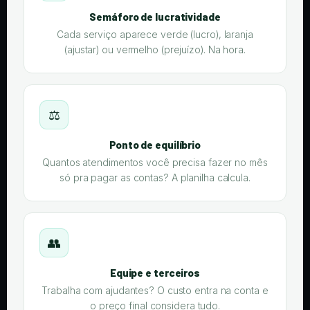
Semáforo de lucratividade
Cada serviço aparece verde (lucro), laranja
(ajustar) ou vermelho (prejuízo). Na hora.
⚖️
Ponto de equilíbrio
Quantos atendimentos você precisa fazer no mês
só pra pagar as contas? A planilha calcula.
👥
Equipe e terceiros
Trabalha com ajudantes? O custo entra na conta e
o preço final considera tudo.